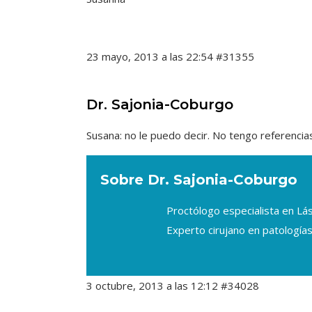
23 mayo, 2013 a las 22:54
#31355
Dr. Sajonia-Coburgo
Susana: no le puedo decir. No tengo referenci
Sobre Dr. Sajonia-Coburgo
Proctólogo especialista en L
Experto cirujano en patologías
3 octubre, 2013 a las 12:12
#34028