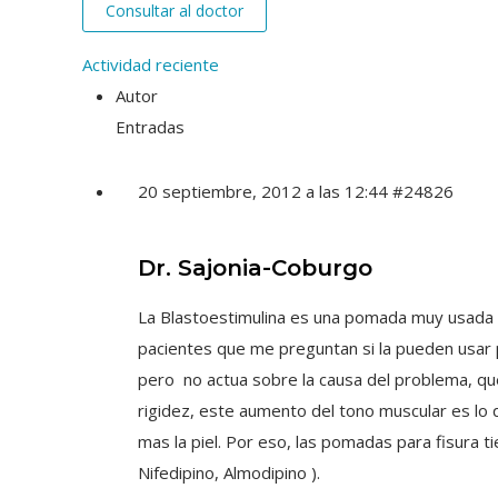
Consultar al doctor
Actividad reciente
Autor
Entradas
20 septiembre, 2012 a las 12:44
#24826
Dr. Sajonia-Coburgo
La Blastoestimulina es una pomada muy usada en 
pacientes que me preguntan si la pueden usar p
pero no actua sobre la causa del problema, que 
rigidez, este aumento del tono muscular es lo
mas la piel. Por eso, las pomadas para fisura t
Nifedipino, Almodipino ).