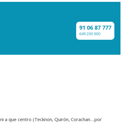
91 06 87 777
649 200 900
 ni a que centro (Tecknon, Quirón, Corachan….por