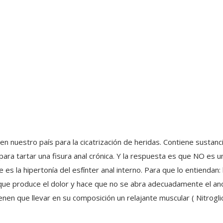
nuestro país para la cicatrización de heridas. Contiene sustancia
ara tartar una fisura anal crónica. Y la respuesta es que NO es u
es la hipertonía del esfínter anal interno. Para que lo entiendan:
 que produce el dolor y hace que no se abra adecuadamente el a
ienen que llevar en su composición un relajante muscular ( Nitrogli