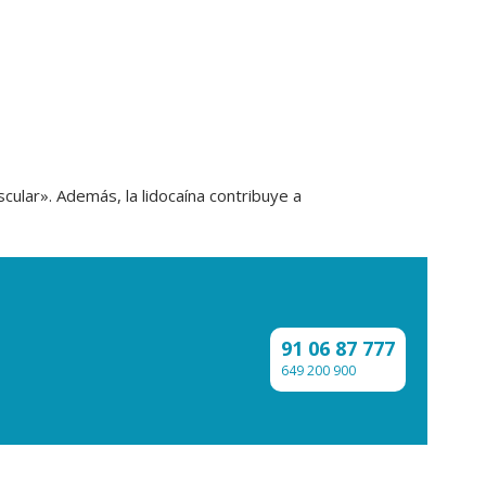
scular». Además, la lidocaína contribuye a
91 06 87 777
649 200 900