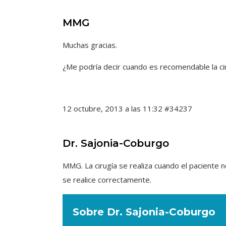
MMG
Muchas gracias.
¿Me podría decir cuando es recomendable la cir
12 octubre, 2013 a las 11:32
#34237
Dr. Sajonia-Coburgo
MMG. La cirugía se realiza cuando el paciente 
se realice correctamente.
Sobre Dr. Sajonia-Coburgo