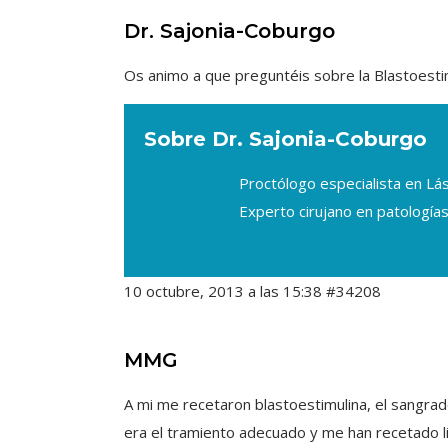
Dr. Sajonia-Coburgo
Os animo a que preguntéis sobre la Blastoesti
Sobre Dr. Sajonia-Coburgo
Proctólogo especialista en L
Experto cirujano en patologías
10 octubre, 2013 a las 15:38
#34208
MMG
A mi me recetaron blastoestimulina, el sangrad
era el tramiento adecuado y me han recetado li