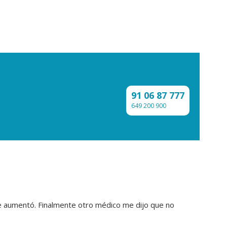
91 06 87 777
649 200 900
que aumentó. Finalmente otro médico me dijo que no