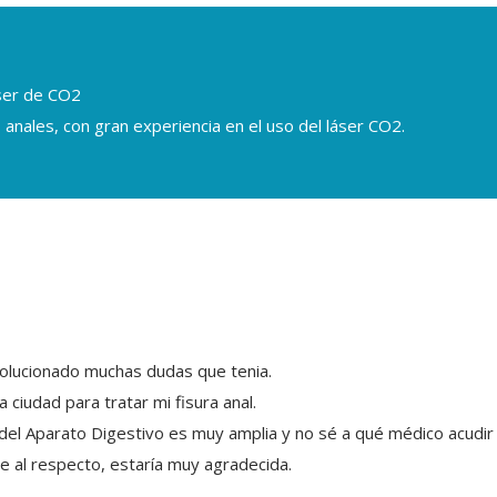
áser de CO2
 anales, con gran experiencia en el uso del láser CO2.
olucionado muchas dudas que tenia.
 ciudad para tratar mi fisura anal.
del Aparato Digestivo es muy amplia y no sé a qué médico acudir
me al respecto, estaría muy agradecida.