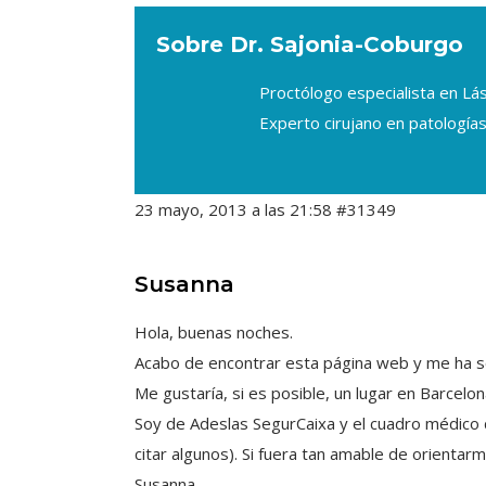
Sobre Dr. Sajonia-Coburgo
Proctólogo especialista en L
Experto cirujano en patologías
23 mayo, 2013 a las 21:58
#31349
Susanna
Hola, buenas noches.
Acabo de encontrar esta página web y me ha s
Me gustaría, si es posible, un lugar en Barcelona
Soy de Adeslas SegurCaixa y el cuadro médico 
citar algunos). Si fuera tan amable de orientar
Susanna