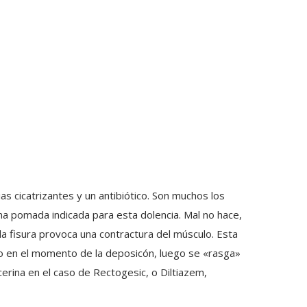
s cicatrizantes y un antibiótico. Son muchos los
na pomada indicada para esta dolencia. Mal no hace,
 la fisura provoca una contractura del músculo. Esta
no en el momento de la deposicón, luego se «rasga»
cerina en el caso de Rectogesic, o Diltiazem,