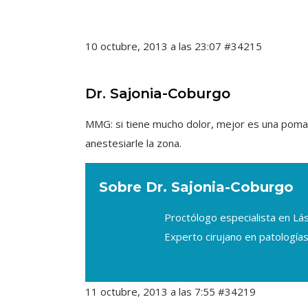
10 octubre, 2013 a las 23:07
#34215
Dr. Sajonia-Coburgo
MMG: si tiene mucho dolor, mejor es una pomada 
anestesiarle la zona.
Sobre Dr. Sajonia-Coburgo
Proctólogo especialista en L
Experto cirujano en patologías
11 octubre, 2013 a las 7:55
#34219