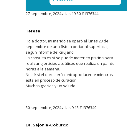
27 septiembre, 2024 a las 19:30
#1376344
Teresa
Hola doctor, mi marido se operó el lunes 23 de
septiembre de una fistula perianal superficial,
según informe del cirujano.
La consulta es si se puede meter en piscina para
realizar ejercicios acuáticos que realiza un par de
horas a la semana.
No sé si el cloro será contraproducente mientras
está en proceso de curación.
Muchas gracias y un saludo.
30 septiembre, 2024 a las 9:13
#1376349
Dr. Sajonia-Coburgo