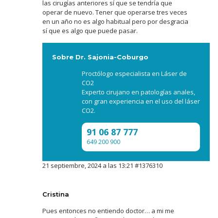
las cirugías anteriores sí que se tendría que
operar de nuevo. Tener que operarse tres veces
en un año no es algo habitual pero por desgracia
sí que es algo que puede pasar.
Sobre Dr. Sajonia-Coburgo
Proctólogo especialista en Láser de
CO2
Experto cirujano en patologías anales,
con gran experiencia en el uso del láser
CO2.
91 06 87 777
649 200 900
21 septiembre, 2024 a las 13:21
#1376310
Cristina
Pues entonces no entiendo doctor… a mi me