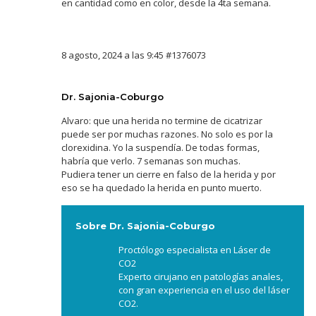
en cantidad como en color, desde la 4ta semana.
8 agosto, 2024 a las 9:45
#1376073
Dr. Sajonia-Coburgo
Alvaro: que una herida no termine de cicatrizar
puede ser por muchas razones. No solo es por la
clorexidina. Yo la suspendía. De todas formas,
habría que verlo. 7 semanas son muchas.
Pudiera tener un cierre en falso de la herida y por
eso se ha quedado la herida en punto muerto.
Sobre Dr. Sajonia-Coburgo
Proctólogo especialista en Láser de
CO2
Experto cirujano en patologías anales,
con gran experiencia en el uso del láser
CO2.