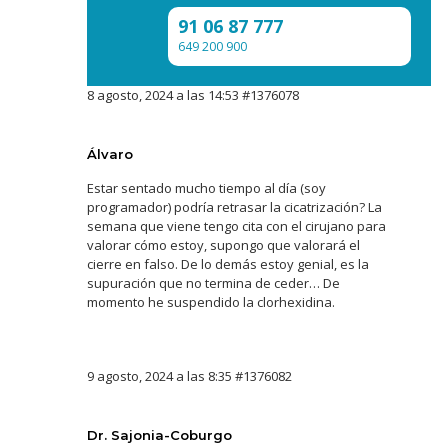
91 06 87 777
649 200 900
8 agosto, 2024 a las 14:53
#1376078
Álvaro
Estar sentado mucho tiempo al día (soy
programador) podría retrasar la cicatrización? La
semana que viene tengo cita con el cirujano para
valorar cómo estoy, supongo que valorará el
cierre en falso. De lo demás estoy genial, es la
supuración que no termina de ceder… De
momento he suspendido la clorhexidina.
9 agosto, 2024 a las 8:35
#1376082
Dr. Sajonia-Coburgo