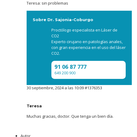
Teresa: sin problemas
Sobre Dr. Sajonia-Coburgo
Proctólogo especialista en Láser de
CO2
Experto cirujano en patologías anales,
con gran experiencia en el uso del láser
CO2.
91 06 87 777
649 200 900
30 septiembre, 2024 a las 10:09
#1376353
Teresa
Muchas gracias, doctor. Que tenga un bien día.
Autor