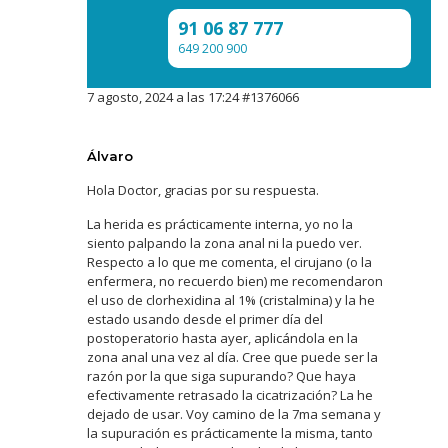
91 06 87 777
649 200 900
7 agosto, 2024 a las 17:24
#1376066
Álvaro
Hola Doctor, gracias por su respuesta.
La herida es prácticamente interna, yo no la
siento palpando la zona anal ni la puedo ver.
Respecto a lo que me comenta, el cirujano (o la
enfermera, no recuerdo bien) me recomendaron
el uso de clorhexidina al 1% (cristalmina) y la he
estado usando desde el primer día del
postoperatorio hasta ayer, aplicándola en la
zona anal una vez al día. Cree que puede ser la
razón por la que siga supurando? Que haya
efectivamente retrasado la cicatrización? La he
dejado de usar. Voy camino de la 7ma semana y
la supuración es prácticamente la misma, tanto