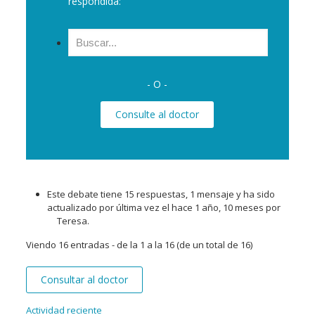
respondida:
Buscar:
- O -
Consulte al doctor
Este debate tiene 15 respuestas, 1 mensaje y ha sido
actualizado por última vez el
hace 1 año, 10 meses
por
Teresa
.
Viendo 16 entradas - de la 1 a la 16 (de un total de 16)
Consultar al doctor
Actividad reciente