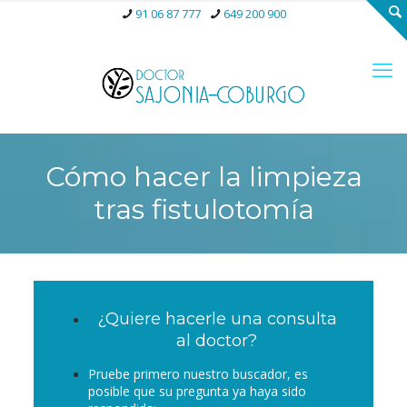
91 06 87 777
649 200 900
Cómo hacer la limpieza
tras fistulotomía
¿Quiere hacerle una consulta
al doctor?
Pruebe primero nuestro buscador, es
posible que su pregunta ya haya sido