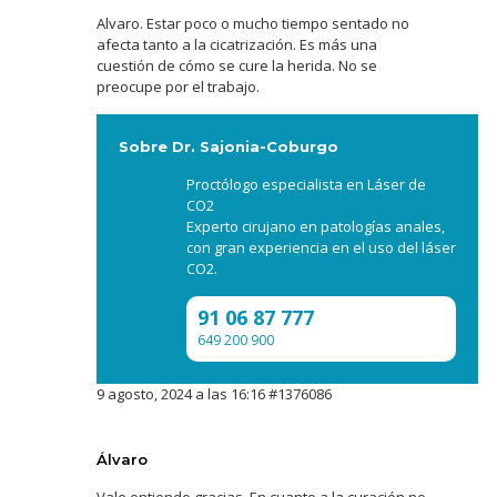
Alvaro. Estar poco o mucho tiempo sentado no
afecta tanto a la cicatrización. Es más una
cuestión de cómo se cure la herida. No se
preocupe por el trabajo.
Sobre Dr. Sajonia-Coburgo
Proctólogo especialista en Láser de
CO2
Experto cirujano en patologías anales,
con gran experiencia en el uso del láser
CO2.
91 06 87 777
649 200 900
9 agosto, 2024 a las 16:16
#1376086
Álvaro