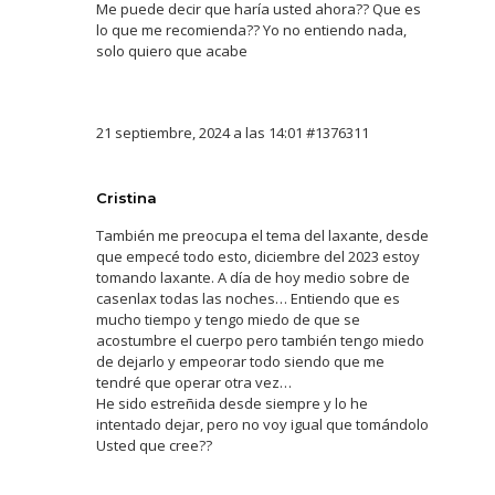
Me puede decir que haría usted ahora?? Que es
lo que me recomienda?? Yo no entiendo nada,
solo quiero que acabe
21 septiembre, 2024 a las 14:01
#1376311
Cristina
También me preocupa el tema del laxante, desde
que empecé todo esto, diciembre del 2023 estoy
tomando laxante. A día de hoy medio sobre de
casenlax todas las noches… Entiendo que es
mucho tiempo y tengo miedo de que se
acostumbre el cuerpo pero también tengo miedo
de dejarlo y empeorar todo siendo que me
tendré que operar otra vez…
He sido estreñida desde siempre y lo he
intentado dejar, pero no voy igual que tomándolo
Usted que cree??