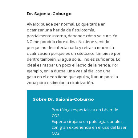
Dr. Sajonia-Coburgo
Alvaro: puede ser normal. Lo que tarda en
cicatrizar una herida de fistulotomía,
parcialmente interna, depende cómo se cure. Yo
NO me pondría clorexidina. No tiene sentido
porque no desinfecta nada y retrasa mucho la
cicatrización porque es un citotóxico. Límpiese por
dentro también. El agua sola… no es suficiente. Lo
ideal es raspar un poco el lecho de la herida. Por
ejemplo, en la ducha, una vez al día, con una
gasa en el dedo tiene que «pulir», lijar un poco la
zona para estimular la cicatrización.
Sobre Dr. Sajonia-Coburgo
Proctólogo especialista en Láser de
CO2
Experto cirujano en patologías anales,
con gran experiencia en el uso del láser
CO2.