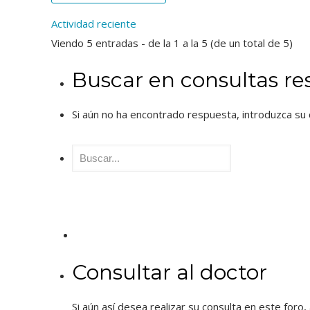
Actividad reciente
Viendo 5 entradas - de la 1 a la 5 (de un total de 5)
Buscar en consultas re
Si aún no ha encontrado respuesta, introduzca su 
Buscar:
Consultar al doctor
Si aún así desea realizar su consulta en este foro