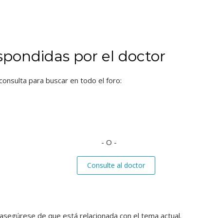
spondidas por el doctor
consulta para buscar en todo el foro:
- O -
Consulte al doctor
, asegúrese de que está relacionada con el tema actual.