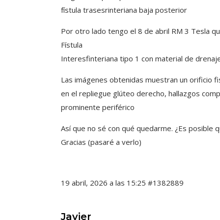
fístula trasesrinteriana baja posterior
Por otro lado tengo el 8 de abril RM 3 Tesla qu
Fístula
Interesfinteriana tipo 1 con material de drenaje
Las imágenes obtenidas muestran un orificio fis
en el repliegue glúteo derecho, hallazgos compati
prominente periférico
Así que no sé con qué quedarme. ¿Es posible q
Gracias (pasaré a verlo)
19 abril, 2026 a las 15:25
#1382889
Javier