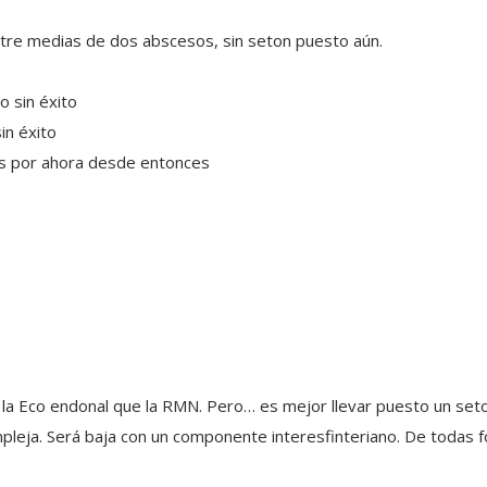
entre medias de dos abscesos, sin seton puesto aún.
o sin éxito
in éxito
os por ahora desde entonces
 la Eco endonal que la RMN. Pero… es mejor llevar puesto un seton
mpleja. Será baja con un componente interesfinteriano. De todas