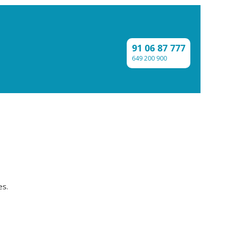
91 06 87 777
649 200 900
es.