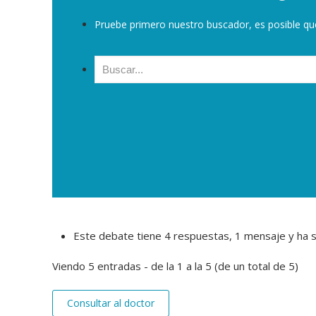
Pruebe primero nuestro buscador, es posible qu
Buscar:
Este debate tiene 4 respuestas, 1 mensaje y ha s
Viendo 5 entradas - de la 1 a la 5 (de un total de 5)
Consultar al doctor