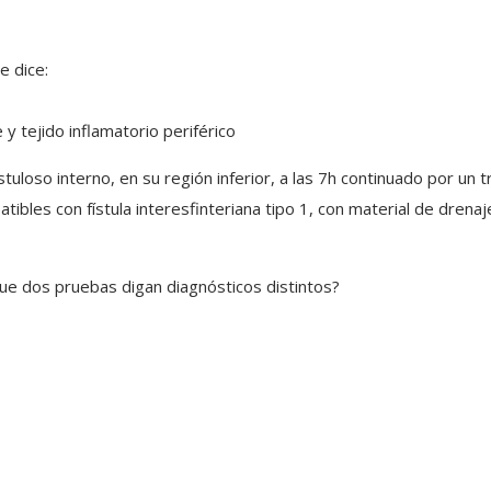
e dice:
 y tejido inflamatorio periférico
tuloso interno, en su región inferior, a las 7h continuado por un
bles con fístula interesfinteriana tipo 1, con material de drenaje e
ue dos pruebas digan diagnósticos distintos?