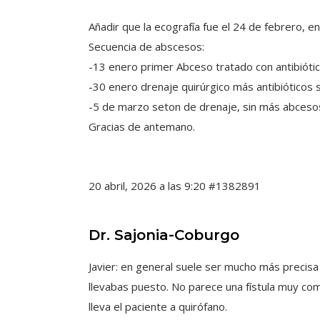
Añadir que la ecografía fue el 24 de febrero, 
Secuencia de abscesos:
-13 enero primer Abceso tratado con antibiótic
-30 enero drenaje quirúrgico más antibióticos s
-5 de marzo seton de drenaje, sin más abces
Gracias de antemano.
20 abril, 2026 a las 9:20
#1382891
Dr. Sajonia-Coburgo
Javier: en general suele ser mucho más precisa
llevabas puesto. No parece una fístula muy co
lleva el paciente a quirófano.