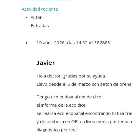
Actividad reciente
Autor
Entradas
19 abril, 2026 a las 14:52
#1382888
Javier
Hola doctor, gracias por su ayuda.
Llevo desde el 5 de marzo con seton de drenaj
Tengo eco endoanal donde dice:
el informe de la eco dice:
se realiza eco endoanal encontrando fístula tra
y desemboca en OFI en línea media posterior. n
diagnóstico principal: