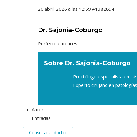
20 abril, 2026 a las 12:59
#1382894
Dr. Sajonia-Coburgo
Perfecto entonces.
Sobre Dr. Sajonia-Coburgo
Proctólogo especialista en L
Experto cirujano en patologías
Autor
Entradas
Consultar al doctor