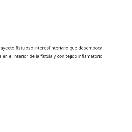
 trayecto fistuloso interesfinteriano que desemboca
n el interior de la fístula y con tejido inflamatorio