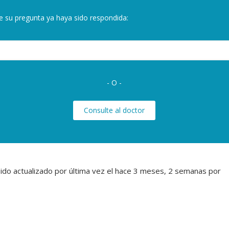
e su pregunta ya haya sido respondida:
- O -
Consulte al doctor
ido actualizado por última vez el
hace 3 meses, 2 semanas
por