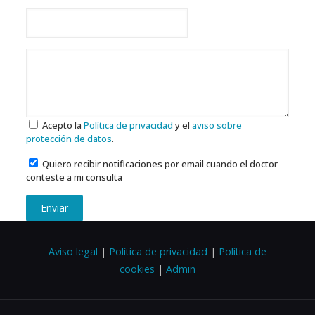
Acepto la
Política de privacidad
y el
aviso sobre
protección de datos
.
Quiero recibir notificaciones por email cuando el doctor
conteste a mi consulta
Enviar
Aviso legal
|
Política de privacidad
|
Política de
cookies
|
Admin