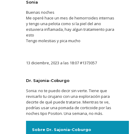
Sonia
Buenas noches
Me operé hace un mes de hemorroides internas
y tengo una pelota como si la piel del ano
estuviera inflamada, hay algun tratamiento para
esto
Tengo molestias y pica mucho
13 diciembre, 2023 a las 18:07
#1373057
Dr. Sajonia-Coburgo
Sonia: no te puedo decir sin verte. Tiene que
revisarlo tu cirujano con una exploración para
decirte de qué puede tratarse. Mientras te ve,
podrías usar una pomada de corticoide por las
noches tipo Positon. Una semana, no más.
Sobre Dr. Sajonia-Coburgo