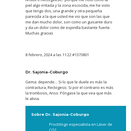
piel algo irritada y la zona escocida, me he visto
que tengo dos, una grande y otra pequeña
parecida a la que usted me vio que son las que
me dan mucho dolor, son como un guisante duro
y da un dolor como de espinilla bastante fuerte.
Muchas gracias
8 febrero, 2024 a las 11:22
#1373801
Dr. Sajonia-Coburgo
Gema: depende… Si lo que le duele es más la
contractura, Rectogesic. Si por el contrario es más
la trombosis, Anso. Póngase la que vea que más
le alivia.
Sobre Dr. Sajonia-Coburgo
Proctólogo especialista en Láser de
CO2