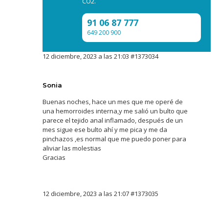
CO2.
91 06 87 777
649 200 900
12 diciembre, 2023 a las 21:03
#1373034
Sonia
Buenas noches, hace un mes que me operé de
una hemorroides interna,y me salió un bulto que
parece el tejido anal inflamado, después de un
mes sigue ese bulto ahí y me pica y me da
pinchazos ,es normal que me puedo poner para
aliviar las molestias
Gracias
12 diciembre, 2023 a las 21:07
#1373035