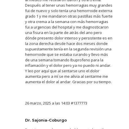
Después al tener unas hemorragias muy grandes
fui de nuevo y solo tenía una hemorroide externa
grado 1 y me mandaron otras pastillas más fuerte
y otra crema a la semana con más hemorragias
fui a urgencias del hospital y me diagnosticaron
una fisura en la parte de atrás del ano pero
dónde presento dolor intenso y persistente es en
la zona derecha desde hace dos meses donde
supuestamente tenía en la segunda revisión una
hemorroide que se estaba curando y llevo más
de una semana tomando Ibuprofeno para la
inflamación y el dolor pero ya no puedo ni andar.
Y leo por aquí que al sentarse uno el dolor
aumenta pero a mí se me alivia al sentarme me
aumenta el dolor al andar. Gracias por su tiempo.
26 marzo, 2025 a las 14:03
#1377773
Dr. Sajonia-Coburgo