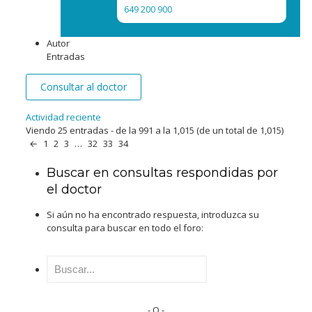
649 200 900
Autor
Entradas
Consultar al doctor
Actividad reciente
Viendo 25 entradas - de la 991 a la 1,015 (de un total de 1,015)
←
1
2
3
…
32
33
34
Buscar en consultas respondidas por
el doctor
Si aún no ha encontrado respuesta, introduzca su
consulta para buscar en todo el foro:
Buscar:
- O -