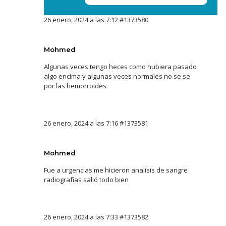
26 enero, 2024 a las 7:12
#1373580
Mohmed
Algunas veces tengo heces como hubiera pasado
algo encima y algunas veces normales no se se
por las hemorroides
26 enero, 2024 a las 7:16
#1373581
Mohmed
Fue a urgencias me hicieron analisis de sangre
radiografías salió todo bien
26 enero, 2024 a las 7:33
#1373582