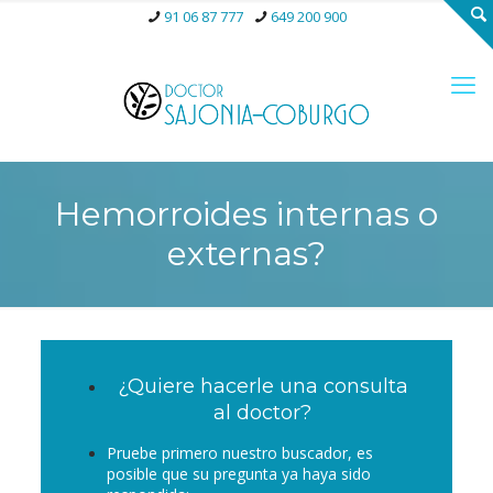
91 06 87 777
649 200 900
Hemorroides internas o
externas?
¿Quiere hacerle una consulta
al doctor?
Pruebe primero nuestro buscador, es
posible que su pregunta ya haya sido