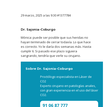
29 marzo, 2025 a las 9:30
#1377784
Dr. Sajonia-Coburgo
Mónica: puede ser posible que sus heridas no
hayan terminado de cerrar todavía. Lo que hace
es correcto. Yo le daría dos semanas más. Hasta
cumplir 6. Si pasado ese plazo siguiera
sangrando, tendría que verle su cirujano.
Sobre Dr. Sajonia-Coburgo
Proctólogo especialista en Láser de
CO2
Experto cirujano en patologías anales,
con gran experiencia en el uso del láser
CO2.
91 06 87 777