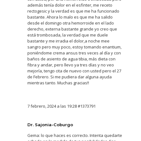
además tenía dolor en el esfinter, me receto
rectogesic y la verdad es que me ha funcionado
bastante. Ahora lo malo es que me ha salido
desde el domingo otra hemorroide en el lado
derecho, externa bastante grande yo creo que
está trombosada, la verdad que me duele
bastante y me irradia el dolor,a noche mee
sangro pero muy poco, estoy tomando enantium,
poniéndome crema ansus tres veces al día y con
baños de asiento de agua tibia, más dieta con
fibra y andar, pero llevo ya tres días y no veo
mejoría, tengo cita de nuevo con usted pero el 27
de Febrero. Si me pudiera dar alguna ayuda
mientras tanto. Muchas gracias!!
7 febrero, 2024 a las 19:28
#1373791
Dr. Sajonia-Coburgo
Gema: lo que haces es correcto. Intenta quedarte