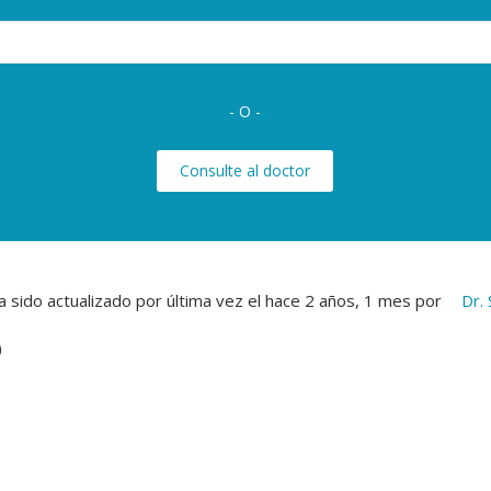
- O -
Consulte al doctor
 sido actualizado por última vez el
hace 2 años, 1 mes
por
Dr.
)