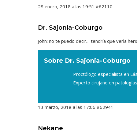
28 enero, 2018 a las 19:51
#62110
Dr. Sajonia-Coburgo
John: no te puedo decir… tendría que verla herid
Sobre Dr. Sajonia-Coburgo
Proctólogo especialista en L
Experto cirujano en patologías
13 marzo, 2018 a las 17:06
#62941
Nekane