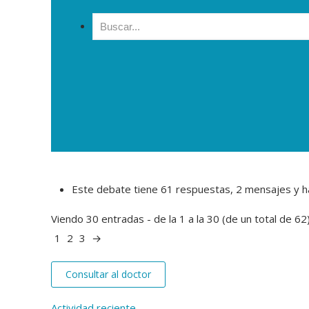
Buscar:
Este debate tiene 61 respuestas, 2 mensajes y ha
Viendo 30 entradas - de la 1 a la 30 (de un total de 62
1
2
3
→
Consultar al doctor
Actividad reciente