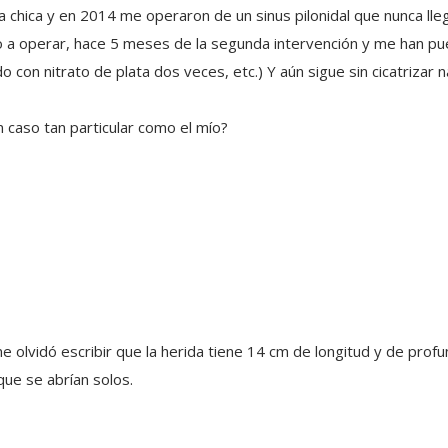
chica y en 2014 me operaron de un sinus pilonidal que nunca llegó
o a operar, hace 5 meses de la segunda intervención y me han pue
 con nitrato de plata dos veces, etc.) Y aún sigue sin cicatrizar 
n caso tan particular como el mío?
olvidó escribir que la herida tiene 14 cm de longitud y de profu
que se abrían solos.