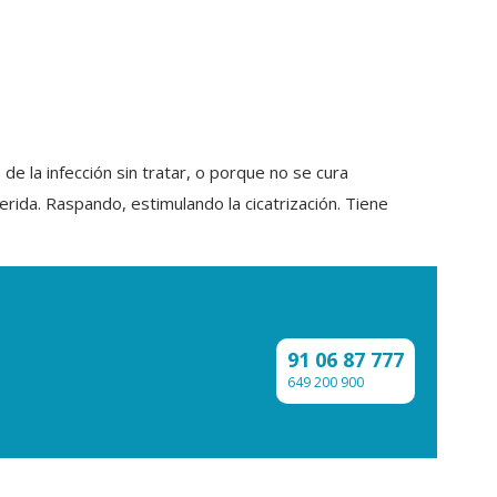
e la infección sin tratar, o porque no se cura
rida. Raspando, estimulando la cicatrización. Tiene
91 06 87 777
649 200 900