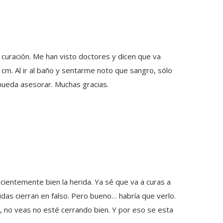
y curación. Me han visto doctores y dicen que va
m. Al ir al baño y sentarme noto que sangro, sólo
pueda asesorar. Muchas gracias.
icientemente bien la herida. Ya sé que va a curas a
ridas cierran en falso. Pero bueno… habría que verlo.
s, no veas no esté cerrando bien. Y por eso se esta