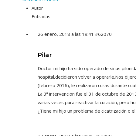
Autor
Entradas
26 enero, 2018 a las 19:41
#62070
Pilar
Doctor mi hijo ha sido operado de sinus piloni
hospital,decidieron volver a operarle.Nos dij
(febrero 2016), le realizaron curas durante cu
La 3ª intervencion fue el 31 de octubre de 201
varias veces para reactivar la curación, pero h
¿Tiene mi hijo un problema de cicatrización o 