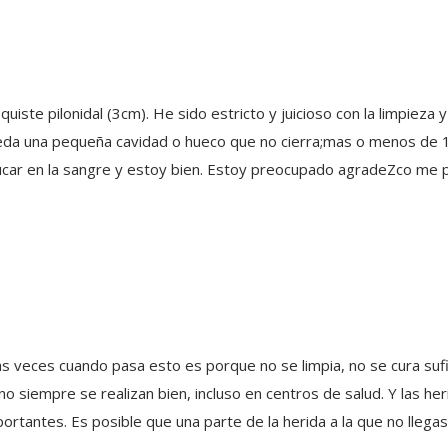
ste pilonidal (3cm). He sido estricto y juicioso con la limpieza 
ueda una pequeña cavidad o hueco que no cierra;mas o menos de 1c
úcar en la sangre y estoy bien. Estoy preocupado agradeZco me 
las veces cuando pasa esto es porque no se limpia, no se cura suf
no siempre se realizan bien, incluso en centros de salud. Y las he
rtantes. Es posible que una parte de la herida a la que no llega