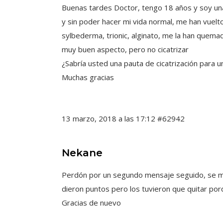
Buenas tardes Doctor, tengo 18 años y soy una 
y sin poder hacer mi vida normal, me han vuelt
sylbederma, trionic, alginato, me la han quemado
muy buen aspecto, pero no cicatrizar
¿Sabría usted una pauta de cicatrización para u
Muchas gracias
13 marzo, 2018 a las 17:12
#62942
Nekane
Perdón por un segundo mensaje seguido, se me 
dieron puntos pero los tuvieron que quitar por
Gracias de nuevo