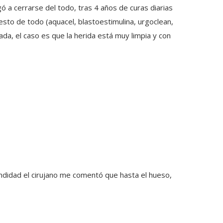
 a cerrarse del todo, tras 4 años de curas diarias
sto de todo (aquacel, blastoestimulina, urgoclean,
nada, el caso es que la herida está muy limpia y con
ndidad el cirujano me comentó que hasta el hueso,