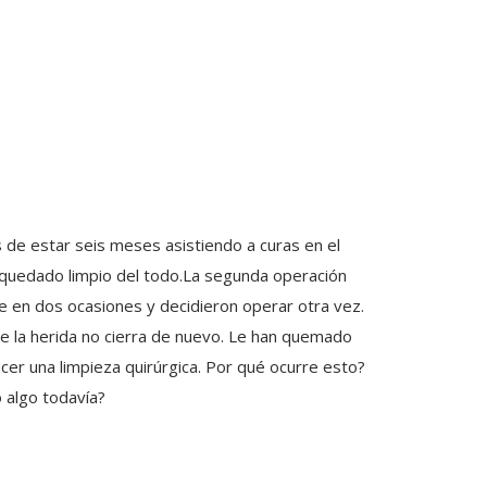
s de estar seis meses asistiendo a curas en el
a quedado limpio del todo.La segunda operación
se en dos ocasiones y decidieron operar otra vez.
ue la herida no cierra de nuevo. Le han quemado
acer una limpieza quirúrgica. Por qué ocurre esto?
o algo todavía?