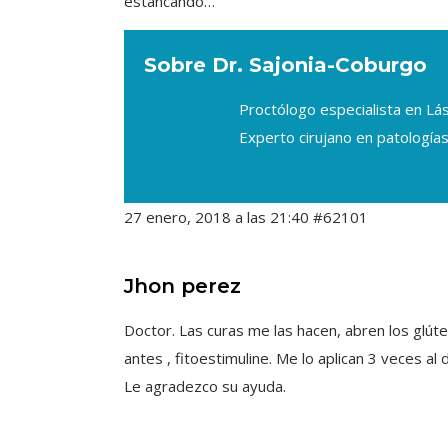
estancando…
Sobre Dr. Sajonia-Coburgo
Proctólogo especialista en L
Experto cirujano en patologías
27 enero, 2018 a las 21:40
#62101
Jhon perez
Doctor. Las curas me las hacen, abren los glút
antes , fitoestimuline. Me lo aplican 3 veces a
Le agradezco su ayuda.