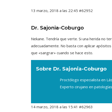
13 marzo, 2018 a las 22:45
#62952
Dr. Sajonia-Coburgo
Nekane. Tendría que verte. Si una herida no ter
adecuadamente. No basta con aplicar apósitos de
que «sangrar» cuando se hace esto.
Sobre Dr. Sajonia-Coburgo
Proctólogo especialista en L
Experto cirujano en patologías
14 marzo, 2018 a las 15:41
#62963