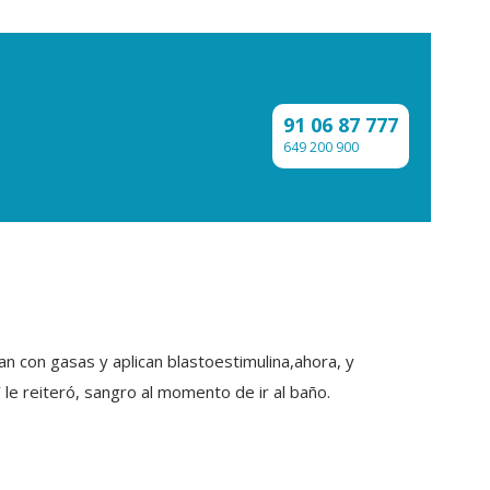
91 06 87 777
649 200 900
an con gasas y aplican blastoestimulina,ahora, y
 le reiteró, sangro al momento de ir al baño.