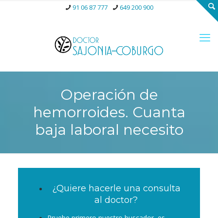
91 06 87 777
649 200 900
Operación de
hemorroides. Cuanta
baja laboral necesito
¿Quiere hacerle una consulta
al doctor?
Pruebe primero nuestro buscador, es