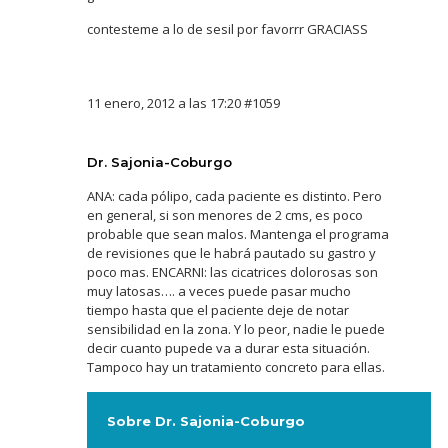
contesteme a lo de sesil por favorrr GRACIASS
11 enero, 2012 a las 17:20
#1059
Dr. Sajonia-Coburgo
ANA: cada pólipo, cada paciente es distinto. Pero
en general, si son menores de 2 cms, es poco
probable que sean malos. Mantenga el programa
de revisiones que le habrá pautado su gastro y
poco mas. ENCARNI: las cicatrices dolorosas son
muy latosas…. a veces puede pasar mucho
tiempo hasta que el paciente deje de notar
sensibilidad en la zona. Y lo peor, nadie le puede
decir cuanto pupede va a durar esta situación.
Tampoco hay un tratamiento concreto para ellas.
Sobre Dr. Sajonia-Coburgo