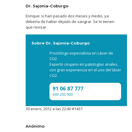
Dr. Sajonia-Coburgo
Enrique: si han pasado dos meses y medio, ya
debería de haber dejado de sangrar. Se lo tienen
que revisar.
Sobre Dr. Sajonia-Coburgo
Proctólogo especialista en Láser de
CO2
Experto cirujano en patologías anales,
con gran experiencia en el uso del láser
CO2.
91 06 87 777
649 200 900
30 enero, 2012 a las 22:40
#1437
Anónimo