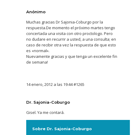
Anónimo
Muchas gracias Dr Sajonia-Coburgo por la
respuesta.De momento el próximo martes tengo
concertada una visita con otro proctologo. Pero
no dudare en recurrir a usted, a una consulta; en
caso de recibir otra vez la respuesta de que esto
es «normal».
Nuevamente gracias y que tenga un excelente fin
de semana!
14 enero, 2012 a las 19:44
#1265
Dr. Sajonia-Coburgo
Gisel. Ya me contará.
Sobre Dr. Sajonia-Coburgo