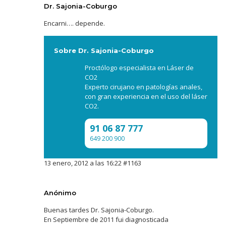
Dr. Sajonia-Coburgo
Encarni…. depende.
Sobre Dr. Sajonia-Coburgo
Proctólogo especialista en Láser de
CO2
Experto cirujano en patologías anales,
con gran experiencia en el uso del láser
CO2.
91 06 87 777
649 200 900
13 enero, 2012 a las 16:22
#1163
Anónimo
Buenas tardes Dr. Sajonia-Coburgo.
En Septiembre de 2011 fui diagnosticada