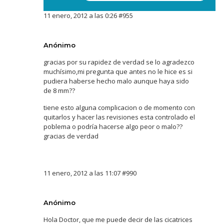
11 enero, 2012 a las 0:26
#955
Anónimo
gracias por su rapidez de verdad se lo agradezco
muchísimo,mi pregunta que antes no le hice es si
pudiera haberse hecho malo aunque haya sido
de 8 mm??
tiene esto alguna complicacion o de momento con
quitarlos y hacer las revisiones esta controlado el
poblema o podría hacerse algo peor o malo??
gracias de verdad
11 enero, 2012 a las 11:07
#990
Anónimo
Hola Doctor, que me puede decir de las cicatrices