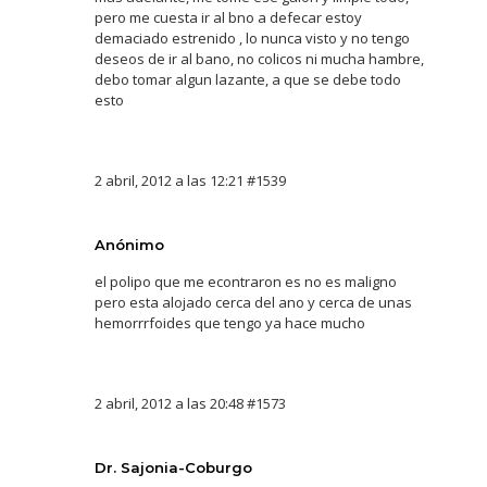
pero me cuesta ir al bno a defecar estoy
demaciado estrenido , lo nunca visto y no tengo
deseos de ir al bano, no colicos ni mucha hambre,
debo tomar algun lazante, a que se debe todo
esto
2 abril, 2012 a las 12:21
#1539
Anónimo
el polipo que me econtraron es no es maligno
pero esta alojado cerca del ano y cerca de unas
hemorrrfoides que tengo ya hace mucho
2 abril, 2012 a las 20:48
#1573
Dr. Sajonia-Coburgo