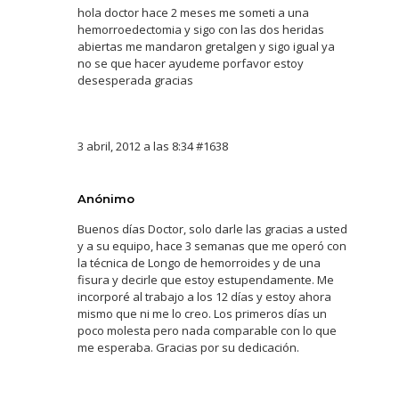
hola doctor hace 2 meses me someti a una
hemorroedectomia y sigo con las dos heridas
abiertas me mandaron gretalgen y sigo igual ya
no se que hacer ayudeme porfavor estoy
desesperada gracias
3 abril, 2012 a las 8:34
#1638
Anónimo
Buenos días Doctor, solo darle las gracias a usted
y a su equipo, hace 3 semanas que me operó con
la técnica de Longo de hemorroides y de una
fisura y decirle que estoy estupendamente. Me
incorporé al trabajo a los 12 días y estoy ahora
mismo que ni me lo creo. Los primeros días un
poco molesta pero nada comparable con lo que
me esperaba. Gracias por su dedicación.