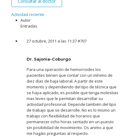
Consultar al doctor
Actividad reciente
Autor
Entradas
27 octubre, 2011 a las 11:37
#707
Dr. Sajonia-Coburgo
Para una operación de hemorroides los
pacientes tienen que contar con un mínimo de
diez días de baja laboral. A partir de este
momento y dependiendo del tipo de técnica que
se haya aplicado, es posible que tenga molestias
mas leves que le permitan desarrollar su
actividad profesional. Depende también del tipo
de trabajo que se desarrolle. No es lo mismo un
trabajo con flexibilidad de horarios que
permanecer ocho horas sentado en un puesto
sin posibilidad de movimiento. Os animo a que
me hagáis preguntas al respecto.