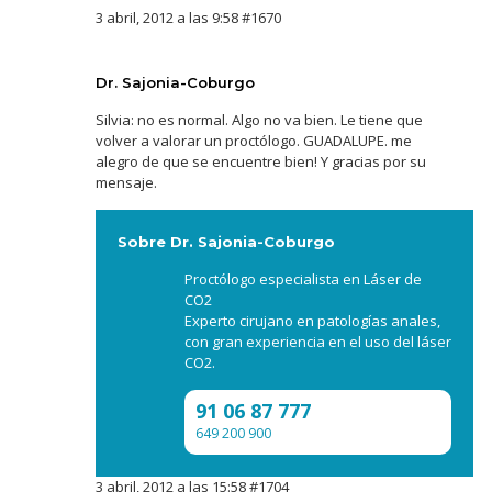
3 abril, 2012 a las 9:58
#1670
Dr. Sajonia-Coburgo
Silvia: no es normal. Algo no va bien. Le tiene que
volver a valorar un proctólogo. GUADALUPE. me
alegro de que se encuentre bien! Y gracias por su
mensaje.
Sobre Dr. Sajonia-Coburgo
Proctólogo especialista en Láser de
CO2
Experto cirujano en patologías anales,
con gran experiencia en el uso del láser
CO2.
91 06 87 777
649 200 900
3 abril, 2012 a las 15:58
#1704