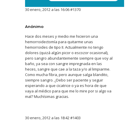
30 enero, 2012 a las 16:06
#1370
Anónimo
Hace dos meses y medio me hicieron una
hemorroidectomía para quitarme unas
hemorroides de tipo II. Actualmente no tengo
dolores (quizá algún picor o escozor ocasional),
pero sangro abundantemente siempre que voy al
baño, ya sea con sangre impregnada en las
heces, sangre que cae a la taza y/o al limpiarme.
Como mucha fibra, pero aunque salga blandito,
siempre sangro. ¿Debo ser paciente y seguir
esperando a que cicatrice o ya es hora de que
vaya al médico para que me lo mire por si algo va
mal? Muchísimas gracias.
30 enero, 2012 a las 18:42
#1403