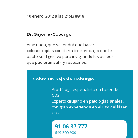
10 enero, 2012 a las 21:43
#918
Dr. Sajonia-Coburgo
Ana: nada, que se tendrá que hacer
colonoscopias con cierta frecuencia, la que le
paute su digestivo para ir vigilando los pólipos
que pudieran salir, y resecarlos.
Sobre Dr. Sajonia-Coburgo
Proctólogo especialista en Láser de
CO2
Experto cirujano en patologías anales,
con gran experiencia en el uso del láser
CO2.
91 06 87 777
649 200 900