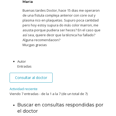
Maria
Buenas tardes Doctor, hace 15 dias me operaron
de una fistula compleja anterior con core out y
plasma rico en plaquetas. Supuro poca cantidad
pero hoy estoy supura do más color marron, me
asusta porque pudiera ser heces? En el caso que
así sea, quiere decir que la técnica ha fallado?
Alguna recomendacion?
Mucgas gracias
Autor
Entradas
Consultar al doctor
Actividad reciente
Viendo 7 entradas - de la 1 a la 7 (de un total de 7)
Buscar en consultas respondidas por
el doctor