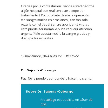
Gracias por la contestación , sabría usted decirme
algún hospital que realicen este tiempo de
tratamiento ? Por otro lado desde la operación
me sangra mucho en ocasiones , con tan solo
rozarla con el papel sangre abundante y roja ,
esto puede ser normal o pude requerir atención
urgente ? Me asusta mucho la sangre gracias y
disculpe las molestias
19 noviembre, 2024 a las 15:56
#1376751
Dr. Sajonia-Coburgo
Paz. No le puedo decir donde lo hacen, lo siento.
Sobre Dr. Sajonia-Coburgo
Proctólogo especialista en Láser de
CO2