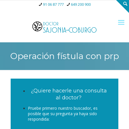
91 06 87 777
649 200 900
Operación fístula con prp
¿Quiere hacerle una consulta
al doctor?
Pruebe primero nuestro buscador, es
posible que su pregunta ya haya sido
respondida: