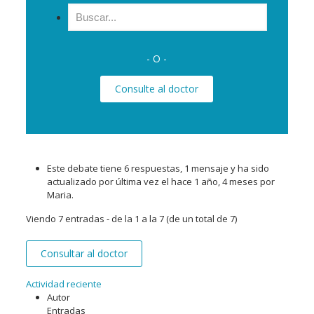
Buscar:
- O -
Consulte al doctor
Este debate tiene 6 respuestas, 1 mensaje y ha sido
actualizado por última vez el
hace 1 año, 4 meses
por
Maria
.
Viendo 7 entradas - de la 1 a la 7 (de un total de 7)
Consultar al doctor
Actividad reciente
Autor
Entradas