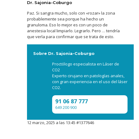
Dr. Sajonia-Coburgo
Paz. Si sangra mucho, solo con «rozar» la zona
probablemente sea porque ha hecho un
granuloma. Eso lo mejor es con un poco de
anestesia local limpiarlo. Legrarlo. Pero … tendría
que verla para confirmar que se trata de esto.
Sobre Dr. Sajonia-Coburgo
Proctólogo especialista en Láser de
CO2
Experto cirujano en patologías anales,
con gran experiencia en el uso del láser
CO2.
91 06 87 777
649 200 900
12 marzo, 2025 a las 13:45
#1377646