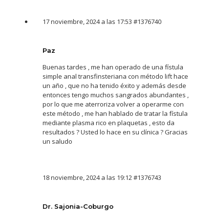
17 noviembre, 2024 a las 17:53
#1376740
Paz
Buenas tardes , me han operado de una fístula
simple anal transfinsteriana con método lift hace
un año , que no ha tenido éxito y además desde
entonces tengo muchos sangrados abundantes ,
por lo que me aterroriza volver a operarme con
este método , me han hablado de tratar la fístula
mediante plasma rico en plaquetas , esto da
resultados ? Usted lo hace en su clínica ? Gracias
un saludo
18 noviembre, 2024 a las 19:12
#1376743
Dr. Sajonia-Coburgo