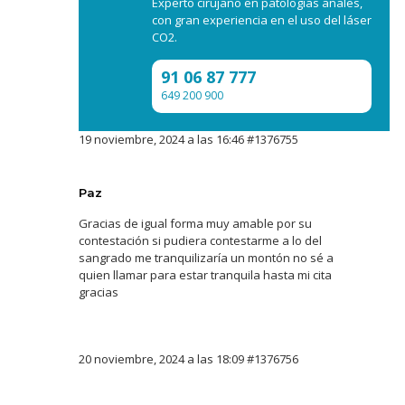
Experto cirujano en patologías anales,
con gran experiencia en el uso del láser
CO2.
91 06 87 777
649 200 900
19 noviembre, 2024 a las 16:46
#1376755
Paz
Gracias de igual forma muy amable por su
contestación si pudiera contestarme a lo del
sangrado me tranquilizaría un montón no sé a
quien llamar para estar tranquila hasta mi cita
gracias
20 noviembre, 2024 a las 18:09
#1376756