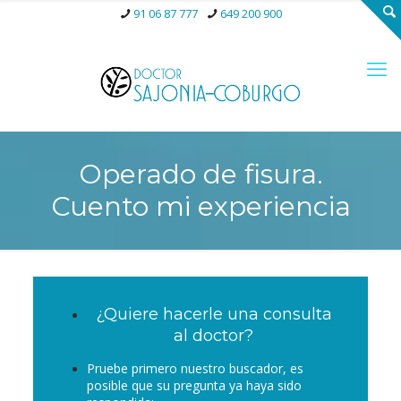
91 06 87 777
649 200 900
Operado de fisura.
Cuento mi experiencia
¿Quiere hacerle una consulta
al doctor?
Pruebe primero nuestro buscador, es
posible que su pregunta ya haya sido