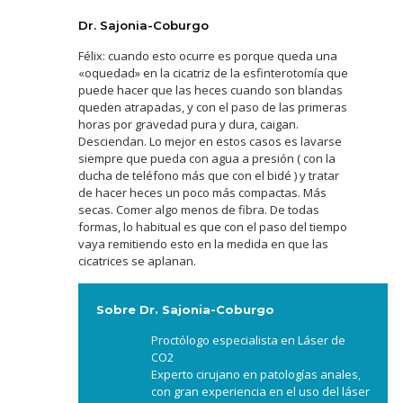
Dr. Sajonia-Coburgo
Félix: cuando esto ocurre es porque queda una
«oquedad» en la cicatriz de la esfinterotomía que
puede hacer que las heces cuando son blandas
queden atrapadas, y con el paso de las primeras
horas por gravedad pura y dura, caigan.
Desciendan. Lo mejor en estos casos es lavarse
siempre que pueda con agua a presión ( con la
ducha de teléfono más que con el bidé ) y tratar
de hacer heces un poco más compactas. Más
secas. Comer algo menos de fibra. De todas
formas, lo habitual es que con el paso del tiempo
vaya remitiendo esto en la medida en que las
cicatrices se aplanan.
Sobre Dr. Sajonia-Coburgo
Proctólogo especialista en Láser de
CO2
Experto cirujano en patologías anales,
con gran experiencia en el uso del láser