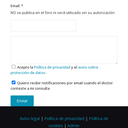
Email: *
NO se publica en el foro ni será utilizado sin su autorización
Acepto la
Política de privacidad
y el
aviso sobre
protección de datos
.
Quiero recibir notificaciones por email cuando el doctor
conteste a mi consulta
Enviar
Aviso legal
|
Política de privacidad
|
Política de
cookies
|
Admin