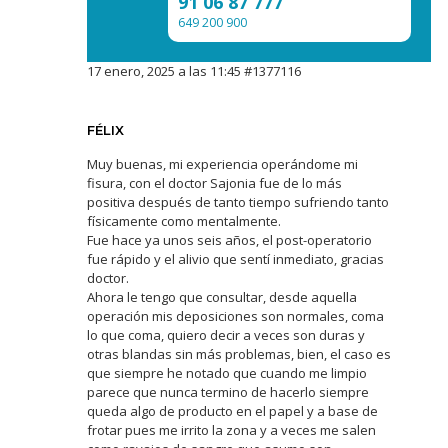
91 06 87 777
649 200 900
17 enero, 2025 a las 11:45
#1377116
FÉLIX
Muy buenas, mi experiencia operándome mi
fisura, con el doctor Sajonia fue de lo más
positiva después de tanto tiempo sufriendo tanto
físicamente como mentalmente.
Fue hace ya unos seis años, el post-operatorio
fue rápido y el alivio que sentí inmediato, gracias
doctor.
Ahora le tengo que consultar, desde aquella
operación mis deposiciones son normales, coma
lo que coma, quiero decir a veces son duras y
otras blandas sin más problemas, bien, el caso es
que siempre he notado que cuando me limpio
parece que nunca termino de hacerlo siempre
queda algo de producto en el papel y a base de
frotar pues me irrito la zona y a veces me salen