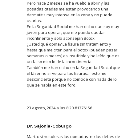
Pero hace 2 meses se ha vuelto a abrir y las
posadas citadas me están provocando una
dermatitis muy intensa en la zona y no puedo
usarlas.
En la Seguridad Social me han dicho que soy muy
joven para operar, que me puedo quedar
incontinente y solo aconsejan Botox.
¿Usted qué opina? La fisura sin tratamiento y
hasta que me citen para el botox (pueden pasar
semanas o meses) es insufrible y he leído que es
un falso mito lo de la incontinencia.
También me han dicho en la Seguridad Social que
el láser no sirve para las fisuras… esto me
desconcierta porque no coincide con nada de lo
que se habla en este foro.
23 agosto, 2024 a las 8:20
#1376156
Dr. Sajonia-Coburgo
Marta: si no toleras las pomadas, no las debes de