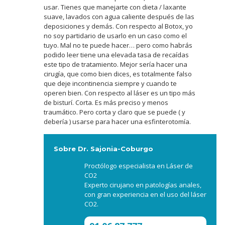
usar. Tienes que manejarte con dieta / laxante
suave, lavados con agua caliente después de las
deposiciones y demás. Con respecto al Botox, yo
no soy partidario de usarlo en un caso como el
tuyo. Mal no te puede hacer… pero como habrás
podido leer tiene una elevada tasa de recaídas
este tipo de tratamiento. Mejor sería hacer una
cirugía, que como bien dices, es totalmente falso
que deje incontinencia siempre y cuando te
operen bien. Con respecto al láser es un tipo más
de bisturí. Corta. Es más preciso y menos
traumático. Pero corta y claro que se puede ( y
debería ) usarse para hacer una esfinterotomía.
Sobre Dr. Sajonia-Coburgo
Proctólogo especialista en Láser de
CO2
Experto cirujano en patologías anales,
con gran experiencia en el uso del láser
CO2.