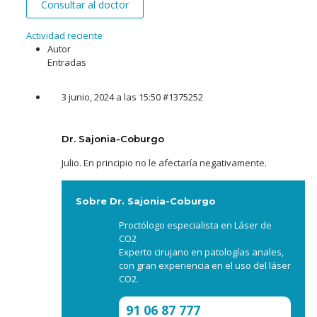
Consultar al doctor
Actividad reciente
Autor
Entradas
3 junio, 2024 a las 15:50
#1375252
Dr. Sajonia-Coburgo
Julio. En principio no le afectaría negativamente.
Sobre Dr. Sajonia-Coburgo
Proctólogo especialista en Láser de
CO2
Experto cirujano en patologías anales,
con gran experiencia en el uso del láser
CO2.
91 06 87 777