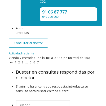
CO2.
91 06 87 777
649 200 900
Autor
Entradas
Consultar al doctor
Actividad reciente
Viendo 7 entradas - de la 181 a la 187 (de un total de 187)
←
1
2
3
…
5
6
7
Buscar en consultas respondidas por
el doctor
Si aún no ha encontrado respuesta, introduzca su
consulta para buscar en todo el foro:
Buscar: