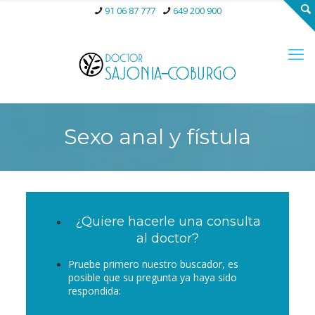
91 06 87 777
649 200 900
Sexo anal y fístula
¿Quiere hacerle una consulta
al doctor?
Pruebe primero nuestro buscador, es
posible que su pregunta ya haya sido
respondida: