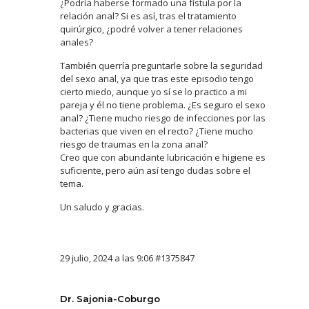
¿Podría haberse formado una fístula por la
relación anal? Si es así, tras el tratamiento
quirúrgico, ¿podré volver a tener relaciones
anales?
También querría preguntarle sobre la seguridad
del sexo anal, ya que tras este episodio tengo
cierto miedo, aunque yo sí se lo practico a mi
pareja y él no tiene problema. ¿Es seguro el sexo
anal? ¿Tiene mucho riesgo de infecciones por las
bacterias que viven en el recto? ¿Tiene mucho
riesgo de traumas en la zona anal?
Creo que con abundante lubricación e higiene es
suficiente, pero aún así tengo dudas sobre el
tema.
Un saludo y gracias.
29 julio, 2024 a las 9:06
#1375847
Dr. Sajonia-Coburgo